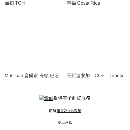
如初 TOH
幸福 Costa Rica
Musician 音樂家 海頓 巴哈
哥斯達黎加．COE．Tobosi
提供電子商貿服務
商舖
退貨及退款政策
提出意見