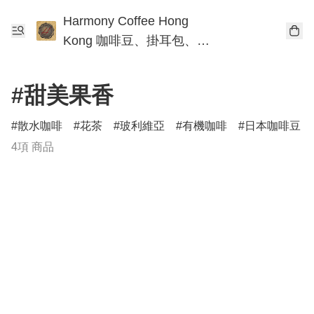
Harmony Coffee Hong
Kong 咖啡豆、掛耳包、手
沖咖啡工作坊
#甜美果香
散水咖啡
花茶
玻利維亞
有機咖啡
日本咖啡豆
4項 商品