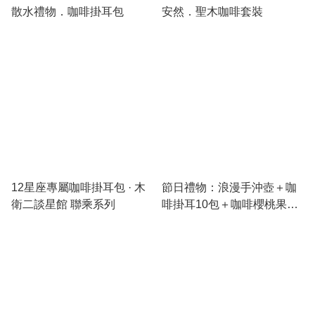
散水禮物．咖啡掛耳包
安然．聖木咖啡套裝
12星座專屬咖啡掛耳包 · 木
節日禮物：浪漫手沖壺＋咖
衛二談星館 聯乘系列
啡掛耳10包＋咖啡櫻桃果皮
茶套裝