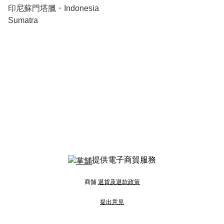
印尼蘇門塔臘・Indonesia
Sumatra
提供電子商貿服務
商舖
退貨及退款政策
提出意見