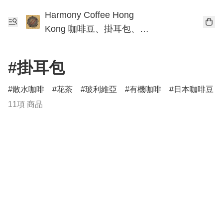
Harmony Coffee Hong
Kong 咖啡豆、掛耳包、手
沖咖啡工作坊
#掛耳包
散水咖啡
花茶
玻利維亞
有機咖啡
日本咖啡豆
11項 商品