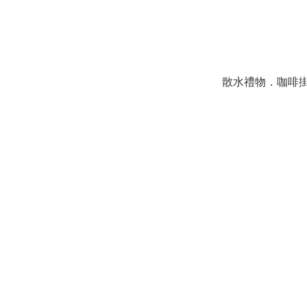
散水禮物．咖啡