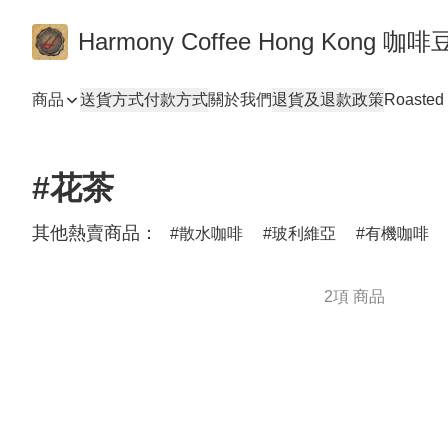
Harmony Coffee Hong Ko
商品
送貨方式
付款方式
關於我們
退貨及退款政策
Roasted 
#花茶
其他熱賣商品：
散水咖啡
玻利維亞
有機咖啡
2項 商品