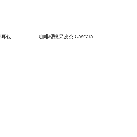
掛耳包
咖啡櫻桃果皮茶 Cascara