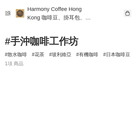
Harmony Coffee Hong
Kong 咖啡豆、掛耳包、手
沖咖啡工作坊
#手沖咖啡工作坊
散水咖啡
花茶
玻利維亞
有機咖啡
日本咖啡豆
1項 商品