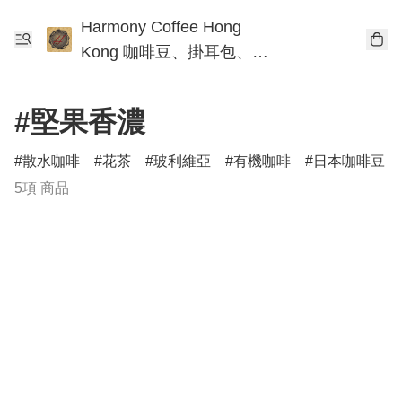
Harmony Coffee Hong
Kong 咖啡豆、掛耳包、手
沖咖啡工作坊
#堅果香濃
散水咖啡
花茶
玻利維亞
有機咖啡
日本咖啡豆
5項 商品