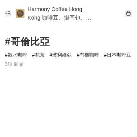
Harmony Coffee Hong
Kong 咖啡豆、掛耳包、手
沖咖啡工作坊
#哥倫比亞
散水咖啡
花茶
玻利維亞
有機咖啡
日本咖啡豆
3項 商品