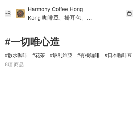
Harmony Coffee Hong
Kong 咖啡豆、掛耳包、手
沖咖啡工作坊
#一切唯心造
散水咖啡
花茶
玻利維亞
有機咖啡
日本咖啡豆
8項 商品