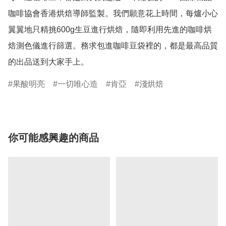
咖啡協會香港烘焙導師監製。我們願意花上時間，每爐小心
翼翼地只精挑600g生豆進行烘焙，隨即利用先進的咖啡烘
焙測色儀進行篩選。務求包進咖啡豆袋裡的，都是最高品質
果酸明亮
一切唯心造
肯亞
淺烘焙
你可能感興趣的商品