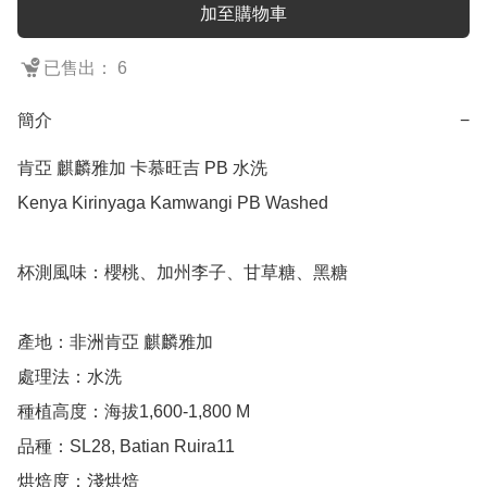
加至購物車
已售出： 6
簡介
−
肯亞 麒麟雅加 卡慕旺吉 PB 水洗

Kenya Kirinyaga Kamwangi PB Washed

杯測風味：櫻桃、加州李子、甘草糖、黑糖

產地：非洲肯亞 麒麟雅加

處理法：水洗

種植高度：海拔1,600-1,800 M

品種：SL28, Batian Ruira11

烘焙度：淺烘焙
