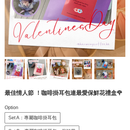
最佳情人節 ！咖啡掛耳包連最愛保鮮花禮盒🌹
Option
Set A：專屬咖啡掛耳包