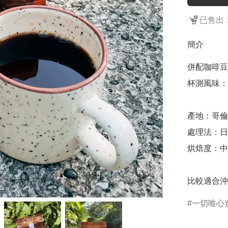
已售出：
簡介
併配咖啡豆

杯測風味：
產地：哥倫
處理法：日
烘焙度：中
比較適合沖
一切唯心