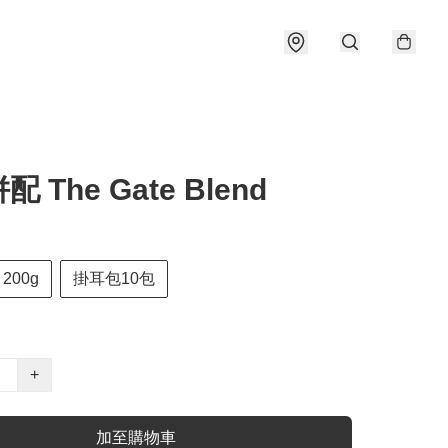
 The Gate Blend
200g
掛耳包10包
+
加至購物車